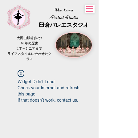
Usukura
Ballet Studio
​臼倉
バレエスタジオ
大岡山駅徒歩2分
60年の歴史
3才～シニアまで
​ライフスタイルに合わせたク
ラス
Widget Didn’t Load
Check your internet and refresh
this page.
If that doesn’t work, contact us.