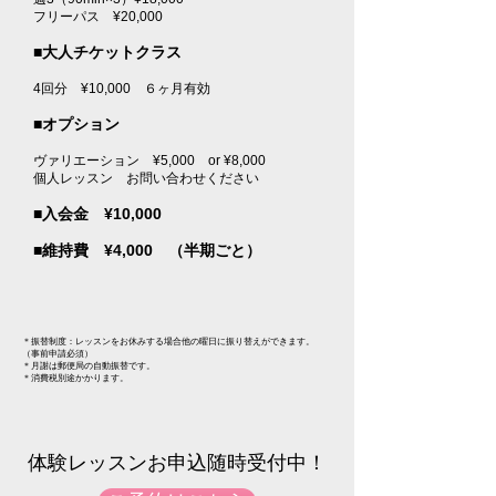
​フリーパス ¥20,000​
■大人チケットクラス​​
4回分 ¥10,000 ６ヶ月有効
■オプション
ヴァリエーション ¥5,000 or ¥8,000
​個人レッスン お問い合わせください
■入会金 ¥10,000
■維持費 ¥4,000 （半期ごと）
＊振替制度：レッスンをお休みする場合他の曜日に振り替えができます。
（事前申請必須）
​＊月謝は郵便局の自動振替です。
＊消費税別途かかります。
​体験レッスンお申込随時受付中！​​​​