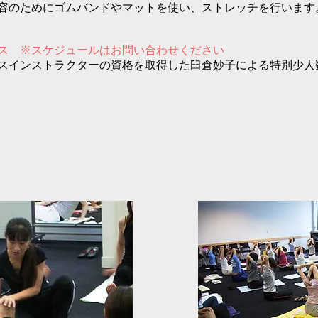
容のためにゴムバンドやマットを使い、ストレッチを行います
ス ※
スケジュールはお問い合わせください
スインストラクターの資格を取得した臼倉妙子による特別少人