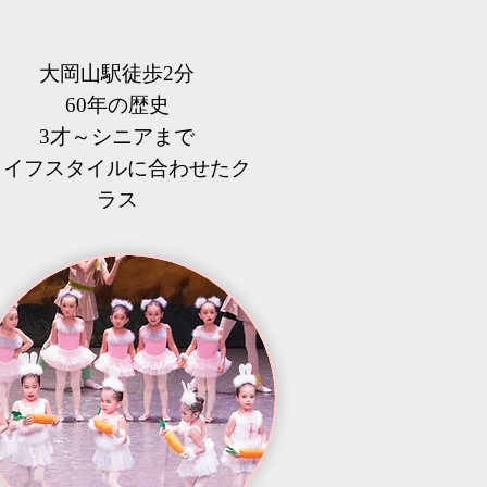
大岡山駅徒歩2分
60年の歴史
3才～シニアまで
​ライフスタイルに合わせたク
ラス