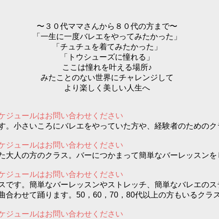
〜​３０代ママさんから８０代の方まで〜
​「一生に一度バレエをやってみたかった」
「チュチュを着てみたかった」
「トウシューズに憧れる」
ここは憧れを叶える場所♪
みたことのない世界にチャレンジして
​より楽しく美しい人生へ
ケジュールはお問い合わせください
す。小さいころにバレエをやっていた方や、経験者のためのク
ケジュールはお問い合わせください
た大人の方のクラス。バーにつかまって簡単なバーレッスンを
ケジュールはお問い合わせください
スです。簡単なバーレッスンやストレッチ、簡単なバレエのス
合わせて踊ります。50，60，70，80代以上の方もいるクラ
ケジュールはお問い合わせください