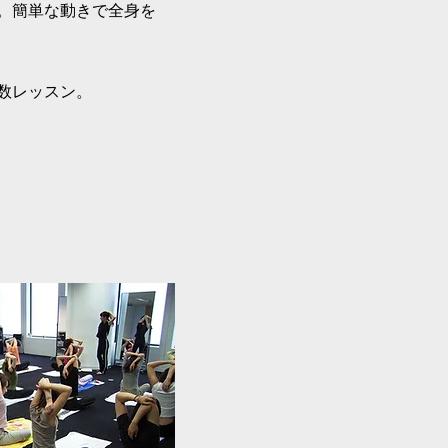
。簡単な動きで全身を
数レッスン。