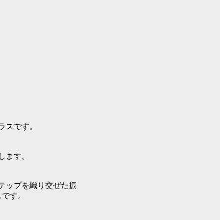
ラスです。
します。
テップを織り交ぜた振
スです。