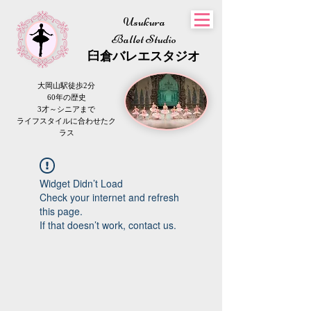
Usukura
Ballet Studio
​臼倉
バレエスタジオ
大岡山駅徒歩2分
60年の歴史
3才～シニアまで
​ライフスタイルに合わせたク
ラス
Widget Didn’t Load
Check your internet and refresh
this page.
If that doesn’t work, contact us.