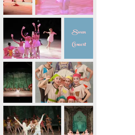
​​Swan
Concert