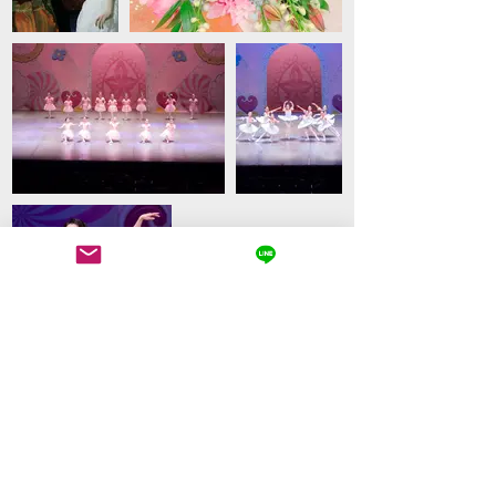
​体験レッスンお申込随時受付中！​​​​