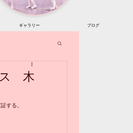
ギャラリー
ブログ
ス 木
実証する。