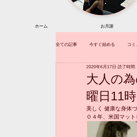
ホーム
お月謝
全ての記事
今すぐ始める
コミ
2020年6月17日
読了時間:
大人の為
曜日11時
美しく 健康な身体
０４年、米国マット