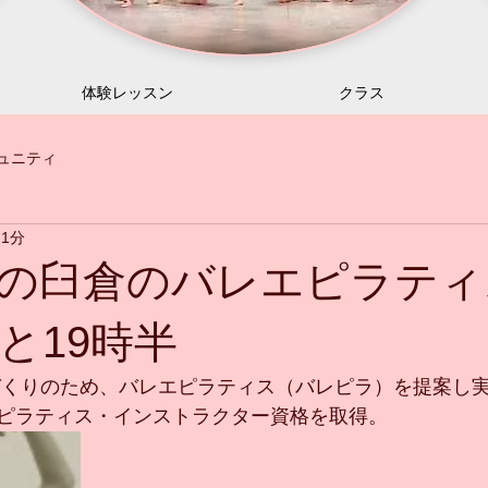
体験レッスン
クラス
ュニティ
 1分
の臼倉のバレエピラティ
と19時半
づくりのため、バレエピラティス（バレピラ）を提案し
ピラティス・インストラクター資格を取得。