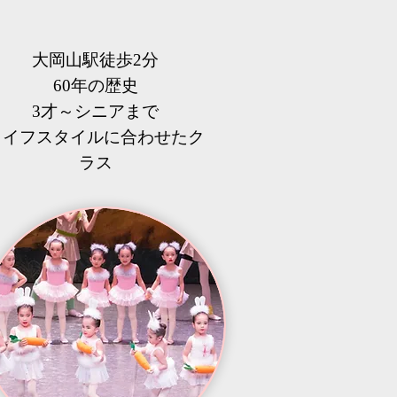
大岡山駅徒歩2分
60年の歴史
3才～シニアまで
​ライフスタイルに合わせたク
ラス