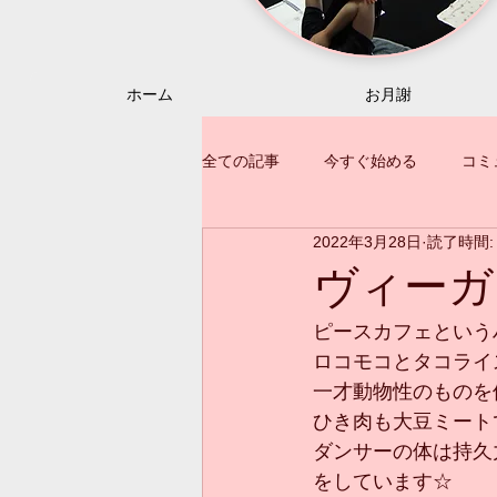
ホーム
お月謝
全ての記事
今すぐ始める
コミ
2022年3月28日
読了時間:
ヴィーガ
ピースカフェという
ロコモコとタコライ
一才動物性のものを
ひき肉も大豆ミート
ダンサーの体は持久
をしています☆