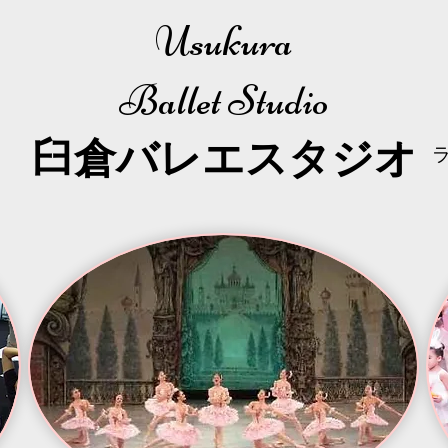
Usukura
Ballet Studio
​臼倉
バレエスタジオ