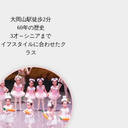
大岡山駅徒歩2分
60年の歴史
3才～シニアまで
​ライフスタイルに合わせたク
ラス