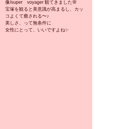
像/super    voyager 観てきました🌸
宝塚を観ると美意識が高まるし、カッ
コよくて癒される〜♪
美しさ、って無条件に
女性にとって、いいですよね✨