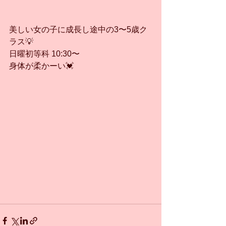
美しい女の子に成長し途中の3〜5歳ク
ラス💡
日曜初等科 10:30〜
身体が柔かーい💓