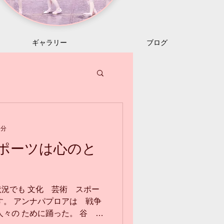
ギャラリー
ブログ
1分
ポーツは心のと
況でも 文化 芸術 スポー
す。 アンナパプロアは 戦争
人々の ために踊った。 谷 桃