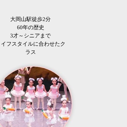
大岡山駅徒歩2分
60年の歴史
3才～シニアまで
​ライフスタイルに合わせたク
ラス