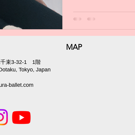
子は 終戦後の焼け野原の 
クリスマスの日に 1日だけ
た。...
MAP
束3-32-1 1階
 Ootaku, Tokyo, Japan
ra-ballet.com