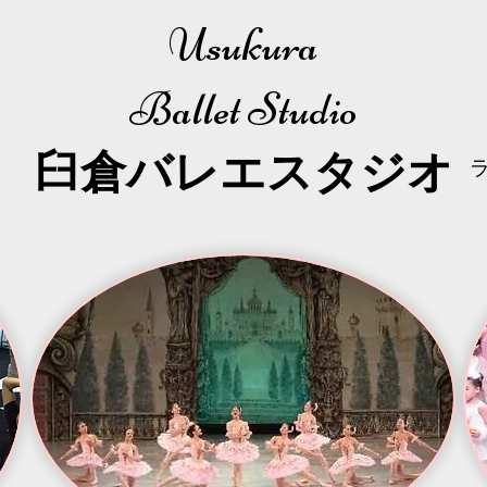
Usukura
Ballet Studio
​臼倉
バレエスタジオ