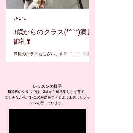
5月17日
3歳からのクラス(*^^*)満員
御礼❣️
満員のクラスもございます🫶 ニコニコ可愛
い3歳さんの初等科！ 満員の場合お待ちいた
だきご入会になります！ 体験募集中！
レッスンの様子
初等科のクラスでは、3歳から踊る楽しさを育て、
楽しみながらバレエの基礎を学べるよう工夫したレッ
スンを行っています。