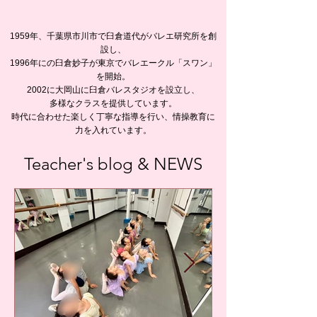
1959年、千葉県市川市で臼倉道代がバレエ研究所を創
設し、
1996年にの臼倉妙子が東京でバレエークル「スワン」
を開始。
2002に大岡山に臼倉バレスタジオを設立し、
多様なクラスを提供しています。
時代に合わせた楽しく丁寧な指導を行い、情操教育に
力を入れています。
Teacher's blog & NEWS