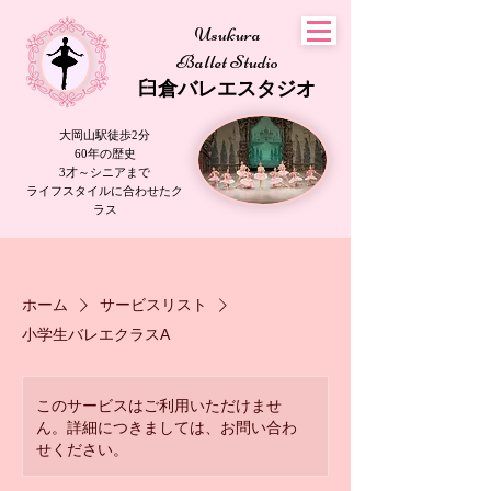
Usukura
Ballet Studio
​臼倉
バレエスタジオ
大岡山駅徒歩2分
60年の歴史
3才～シニアまで
​ライフスタイルに合わせたク
ラス
ホーム
サービスリスト
小学生バレエクラスA
このサービスはご利用いただけませ
ん。詳細につきましては、お問い合わ
せください。