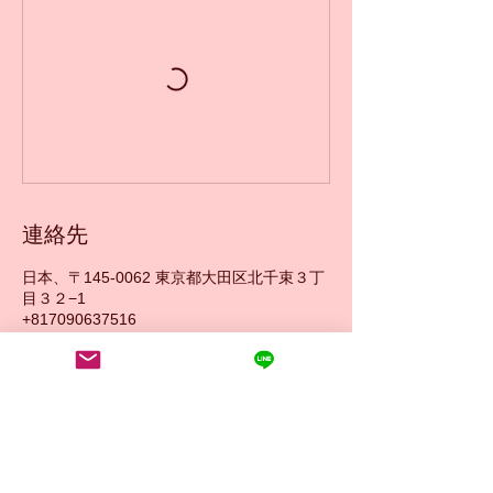
連絡先
日本、〒145-0062 東京都大田区北千束３丁
目３２−1
+817090637516
contact@usukura-ballet.com
​ACC
ESS