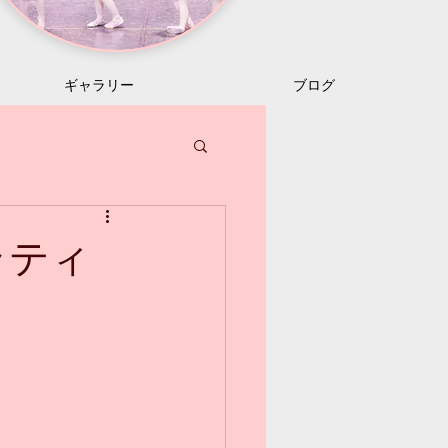
ギャラリー
ブログ
のピラティ