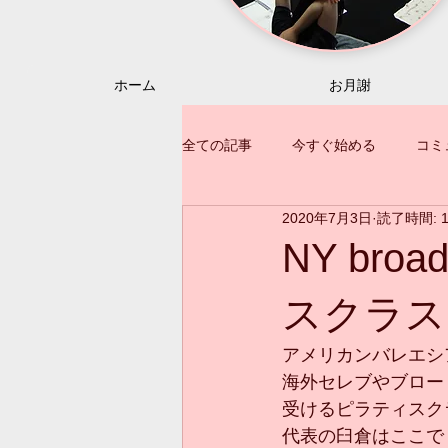
ホーム
お月謝
全ての記事
今すぐ始める
コミ
2020年7月3日
読了時間: 
NY broa
スクラ
アメリカンバレエシ
海外セレブやブロー
受けるピラティスク
代表の臼倉はここで