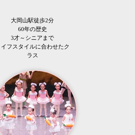
大岡山駅徒歩2分
60年の歴史
3才～シニアまで
​ライフスタイルに合わせたク
ラス