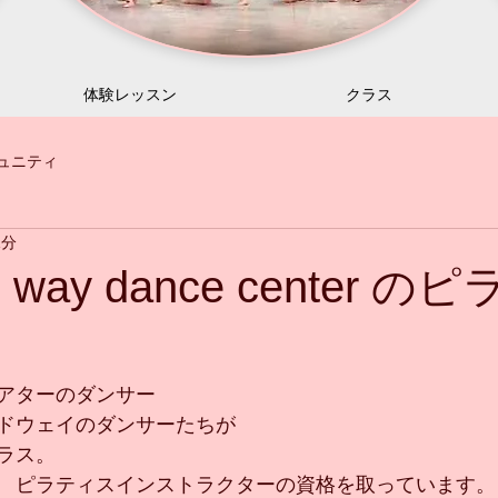
体験レッスン
クラス
ュニティ
1分
d way dance center 
ス
アターのダンサー
ドウェイのダンサーたちが
ラス。
　ピラティスインストラクターの資格を取っています。