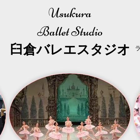
Usukura
Ballet Studio
​臼倉
バレエスタジオ