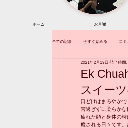
ホーム
お月謝
全ての記事
今すぐ始める
コミ
2021年2月19日
読了時間:
Ek Ch
スイーツ
口どけはまろやかで
苦過ぎずに柔らかな口
疲れた頭と身体の時
癒される日々です。感謝