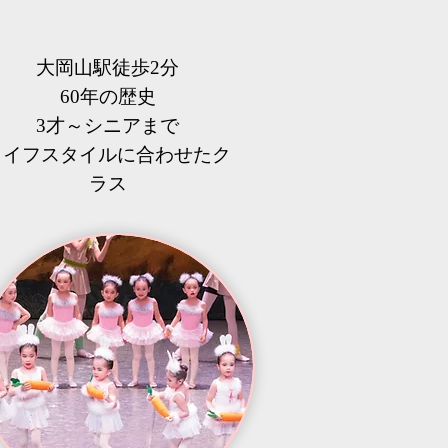
大岡山駅徒歩2分
60年の歴史
3才～シニアまで
​ライフスタイルに合わせたク
ラス