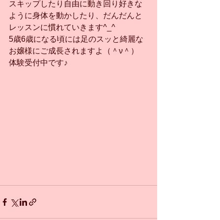
スキップしたり自由に動き回り好きな
ように身体を動かしたり、だんだんと
レッスンに慣れていきます^_^
5歳6歳になる頃には足のスッと綺麗な
お嬢様にご成長されますよ（＾ν＾）
体験受付中です♪