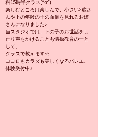
科15時半クラス(^o^)
楽しむところは楽しんで、小さい3歳さ
んや下の年齢の子の面倒を見れるお姉
さんになりました♪
当スタジオでは、下の子のお世話をし
たり声をかけることも情操教育の一と
して、
クラスで教えます☆
ココロもカラダも美しくなるバレエ。
体験受付中♪