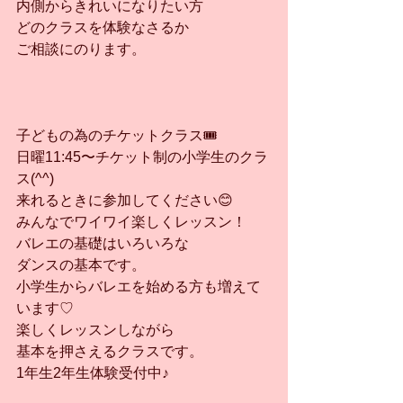
内側からきれいになりたい方
どのクラスを体験なさるか
ご相談にのります。
子どもの為のチケットクラス🎟
日曜11:45〜チケット制の小学生のクラ
ス(^^)
来れるときに参加してください😊
みんなでワイワイ楽しくレッスン！
バレエの基礎はいろいろな
ダンスの基本です。
小学生からバレエを始める方も増えて
います♡
楽しくレッスンしながら
基本を押さえるクラスです。
1年生2年生体験受付中♪ 