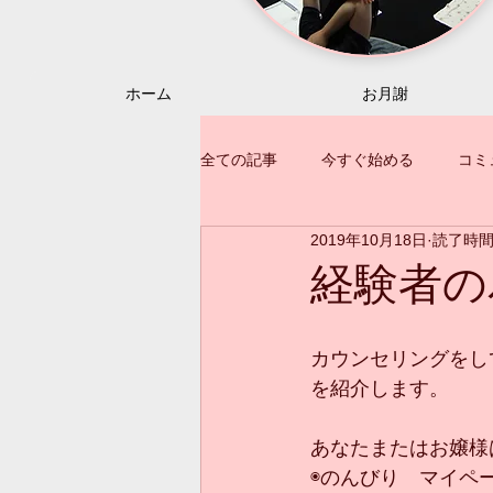
ホーム
お月謝
全ての記事
今すぐ始める
コミ
2019年10月18日
読了時間:
経験者の
カウンセリングをし
を紹介します。
あなたまたはお嬢様
◉のんびり　マイペ