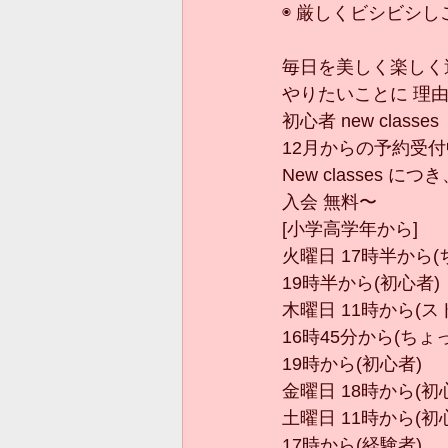
◉ 厳しくビシビシ
毎日を美しく楽しく
やりたいことに 理由
初心者 new classes 
12月からの予約受付
New classes に
入会 無料〜
[小学高学年から]
火曜日 17時半から
19時半から(初心者)
木曜日 11時から(ス
16時45分から(ちょ
19時から(初心者)
金曜日 18時から(
土曜日 11時から(初
17時から(経験者)