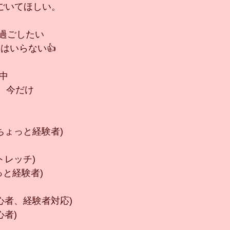
しごいてほしい。
過ごしたい
はいらない👍
中
つき、今だけ
(ちょっと経験者)
トレッチ)
っと経験者)
初心者、経験者対応)
心者)