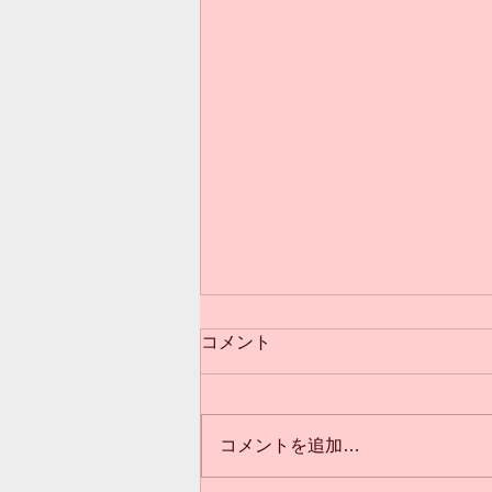
コメント
コメントを追加…