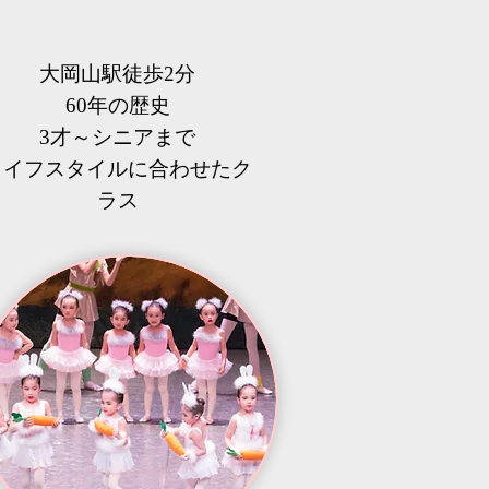
大岡山駅徒歩2分
60年の歴史
3才～シニアまで
​ライフスタイルに合わせたク
ラス