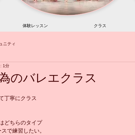
体験レッスン
クラス
ュニティ
 1分
為のバレエクラス
て丁寧にクラス
はどちらのタイプ
ースで練習したい。