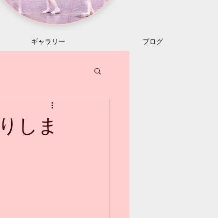
ギャラリー
ブログ
りしま