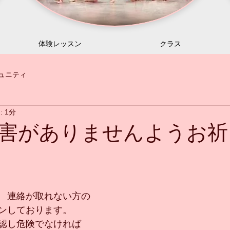
体験レッスン
クラス
ュニティ
 1分
害がありませんようお祈
　連絡が取れない方の
ンしております。
認し危険でなければ