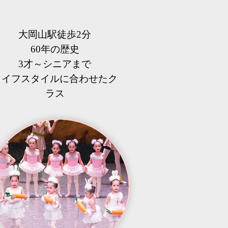
大岡山駅徒歩2分
60年の歴史
3才～シニアまで
​ライフスタイルに合わせたク
ラス