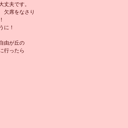
大丈夫です。
　欠席をなさり
！
うに！
自由が丘の
に行ったら