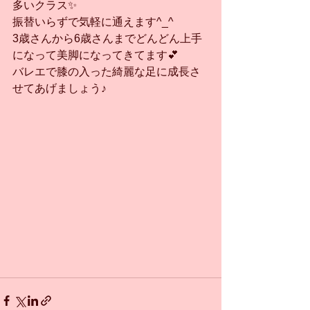
多いクラス✨
振替いらずで気軽に通えます^_^
3歳さんから6歳さんまでどんどん上手
になって美脚になってきてます💕
バレエで膝の入った綺麗な足に成長さ
せてあげましょう♪