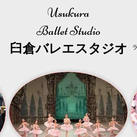
Usukura
Ballet Studio
​臼倉
バレエスタジオ