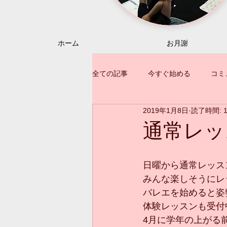
ホーム
お月謝
全ての記事
今すぐ始める
コミ
2019年1月8日
読了時間: 
通常レッ
日曜から通常レッスン
みんな楽しそうにレ
バレエを始めると姿
体験レッスンも受付
4月に学年の上がる