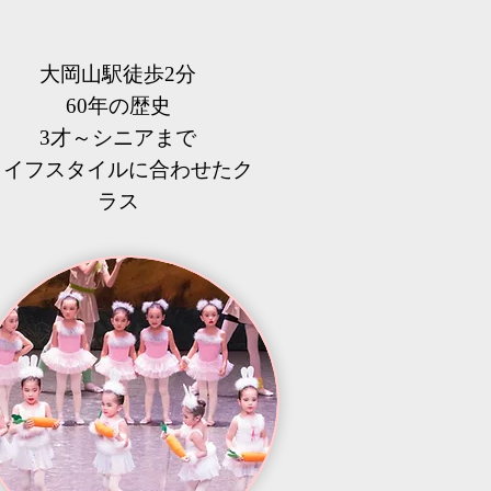
大岡山駅徒歩2分
60年の歴史
3才～シニアまで
​ライフスタイルに合わせたク
ラス