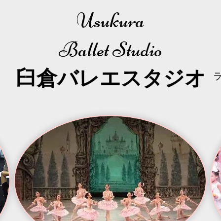
Usukura
Ballet Studio
​臼倉
バレエスタジオ