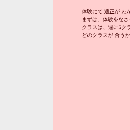
体験にて 適正が わ
まずは、体験をなさ
クラスは、週に5ク
どのクラスが 合う