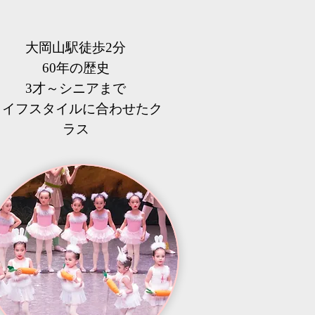
大岡山駅徒歩2分
60年の歴史
3才～シニアまで
​ライフスタイルに合わせたク
ラス