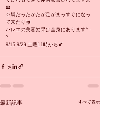
🎀
Ｏ脚だったかたが足がまっすぐになっ
て来たり🙌
バレエの美容効果は全身にあります^ - 
^
9/15 9/29 土曜11時から💕
すべて表示
最新記事