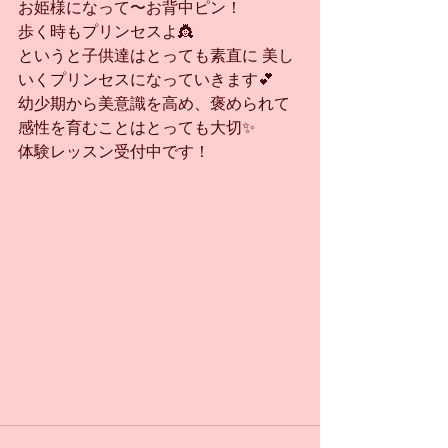
お姫様になって〜お背中ピン！
歩く時もプリンセスよ👸
というと子供達はとっても素直に 美し
いくプリンセスになっていきます💕
幼少期から美意識を高め、褒められて
感性を育むことはとっても大切✨
体験レッスン受付中です！