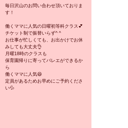
毎日沢山のお問い合わせ頂いておりま
す！
働くママに人気の日曜初等科クラス💕
チケット制で振替いらず^ ^
お仕事が忙しくても、お出かけでお休
みしても大丈夫👌
月曜18時のクラスも
保育園帰りに寄ってバレエができるか
ら 
働くママに人気😆
定員があるためお早めにご予約くださ
い💦