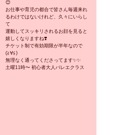
😊
お仕事や育児の都合で皆さん毎週来れ
るわけではないけれど、久々にいらし
て
運動してスッキリされるお顔を見ると
嬉しくなりますね❣️
チケット制で有効期限が半年なので
(≧∀≦)
無理なく通ってくださってます✨✨
土曜11時〜 初心者大人バレエクラス