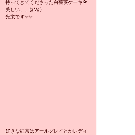
持ってきてくださった白薔薇ケーキ🌹
美しい、、(≧∀≦)
光栄です✨✨
好きな紅茶はアールグレイとかレディ