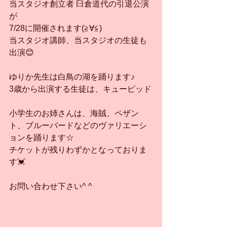
当スタジオ創立者 臼倉道代の引退公演
が
7/28に開催されます(≧∀≦)
当スタジオ講師、当スタジオの生徒も
出演😊
ゆりか先生は白鳥の湖を踊ります♪
3歳から出演する生徒は、キューピッド
小学生のお姉さんは、海賊、ペザン
ト、ブルーバードなどのヴァリエーシ
ョンを踊ります☆
チケットが残りわずかとなっておりま
す💓
お問い合わせ下さい^ ^