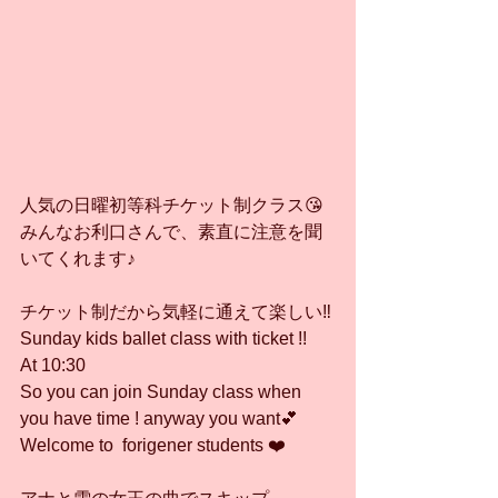
人気の日曜初等科チケット制クラス😘
みんなお利口さんで、素直に注意を聞
いてくれます♪
チケット制だから気軽に通えて楽しい‼️
Sunday kids ballet class with ticket !!
At 10:30
So you can join Sunday class when 
you have time ! anyway you want💕
Welcome to  forigener students ❤️