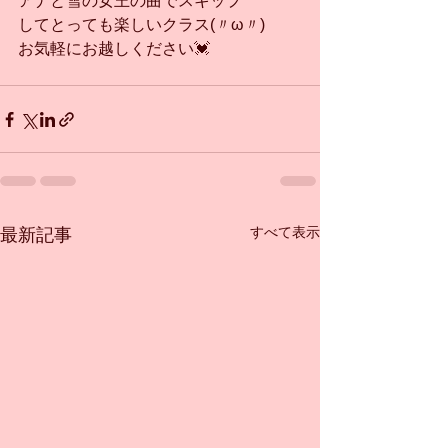
アナと雪の女王の曲でスキップ
してとっても楽しいクラス(〃ω〃)
お気軽にお越しください💓
すべて表示
最新記事