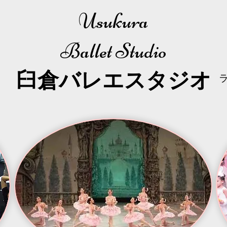
Usukura
Ballet Studio
​臼倉
バレエスタジオ