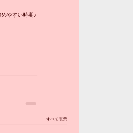
始めやすい時期♪
すべて表示