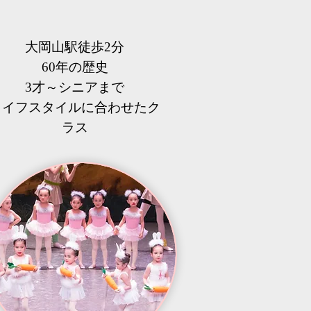
大岡山駅徒歩2分
60年の歴史
3才～シニアまで
​ライフスタイルに合わせたク
ラス