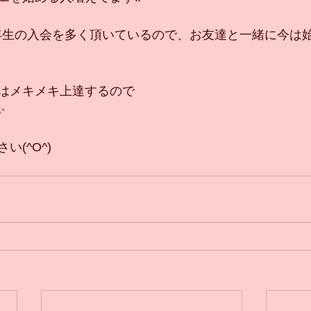
2年生の入会を多く頂いているので、お友達と一緒に今は
はメキメキ上達するので
✨
(^O^)