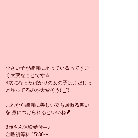
小さい子が綺麗に座っているってすご
く大変なことです☆
3歳になったばかりの女の子はまだじっ
と座ってるのが大変そう(°_°)
これから綺麗に美しい立ち居振る舞い
を 身につけられるといいね💕
3歳さん体験受付中♪
金曜初等科 15:30〜