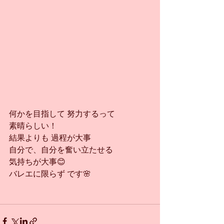
何かを目指して 努力するって
素晴らしい！
結果よりも 過程が大事
自分で、自分を奮い立たせる
気持ちが大事😊
バレエに限らず です🌸