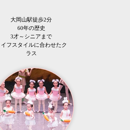
大岡山駅徒歩2分
60年の歴史
3才～シニアまで
​ライフスタイルに合わせたク
ラス