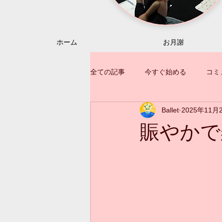
ホーム
お月謝
全ての記事
今すぐ始める
コミ
Ballet
2025年11月
賑やかで