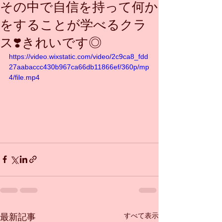
その中で自信を持って何か
をすることが学べるクラ
ス❣️きれいです◎
https://video.wixstatic.com/video/2c9ca8_fdd
27aabaccc430b967ca66db11866ef/360p/mp
4/file.mp4
すべて表示
最新記事