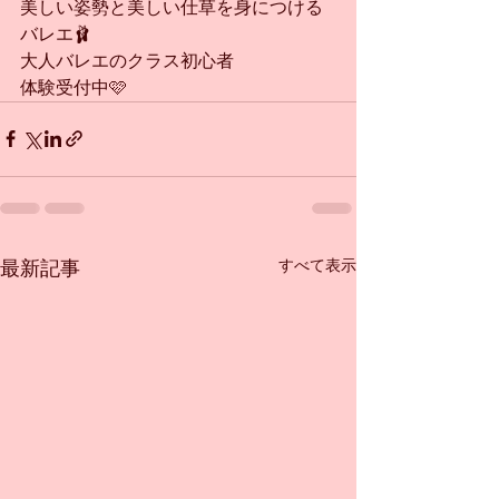
美しい姿勢と美しい仕草を身につける
バレエ🩰
大人バレエのクラス初心者
体験受付中🩷
すべて表示
最新記事