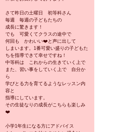
さて昨日の土曜日　初等科さん
毎週　毎週の子どもたちの
成長に驚きます！
でも　可愛くてクラスの途中で
何回も　かわいい❤️と声に出して
しまいます。1番可愛い盛りの子どもた
ちを指導できて幸せですね！
中等科は　これからの生きていく上で
また、習い事をしていく上で　自分か
ら
学びとる力を育てるようなレッスン内
容と
指導にしています。
その生徒なりの成長がこちらも楽しみ
❤️
小学1年生になる方にアドバイス