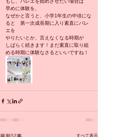
もし、バレエを始めさせたい場合は
早めに体験を。
なぜかと言うと、小学1年生の中頃にな
ると　第一次成長期に入り素直にバレ
エを
やりたいとか、言えなくなる時期が
しばらく続きます！まだ素直に取り組
める時期に体験なさるといいですね！
すべて表示
最新記事