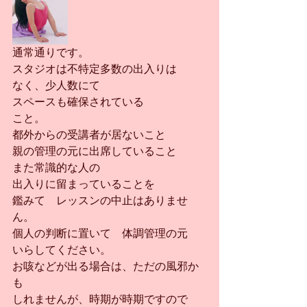
通常通りです。
スタジオは不特定多数の出入りは
なく、少人数にて
スペースも確保されている
こと。
都外からの受講者が居ないこと
親の管理の元に出席していること
また常識的な人の
出入りに留まっていることを
鑑みて　レッスンの中止はありませ
ん。
個人の判断に置いて　体調管理の元
いらしてください。
お咳などが出る場合は、ただの風邪か
も
しれませんが、時期が時期ですので