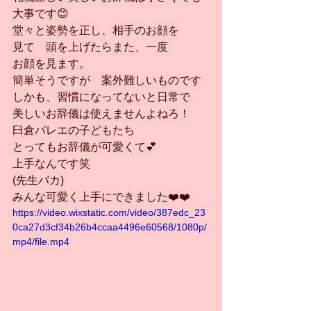
大事です😊
堂々と姿勢を正し、相手のお顔を
見て　頭を上げたらまた、一度
お顔を見ます。
簡単そうですが　案外難しいものです
しかも、習慣になってないと日常で
美しいお辞儀は使えませんよねろ！
臼倉バレエの子どもたち
とってもお辞儀が可愛くて💕
上手なんです笑
(先生バカ)
みんな可愛く上手にできました❤️❤️
https://video.wixstatic.com/video/387edc_23
0ca27d3cf34b26b4ccaa4496e60568/1080p/
mp4/file.mp4