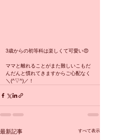
3歳からの初等科は楽しくて可愛い😍
ママと離れることがまた難しいこもだ
んだんと慣れてきますからご心配なく
＼(^▽^)／！
すべて表示
最新記事