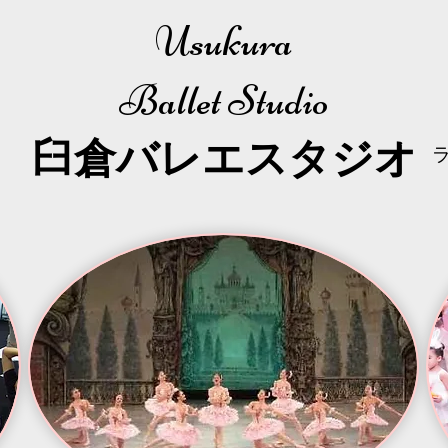
Usukura
Ballet Studio
​臼倉
バレエスタジオ