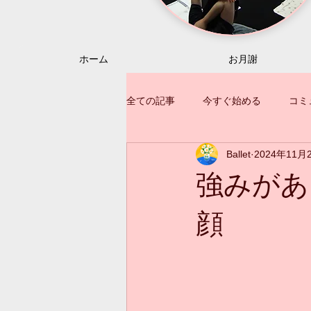
ホーム
お月謝
全ての記事
今すぐ始める
コミ
Ballet
2024年11月
強みがあ
顔