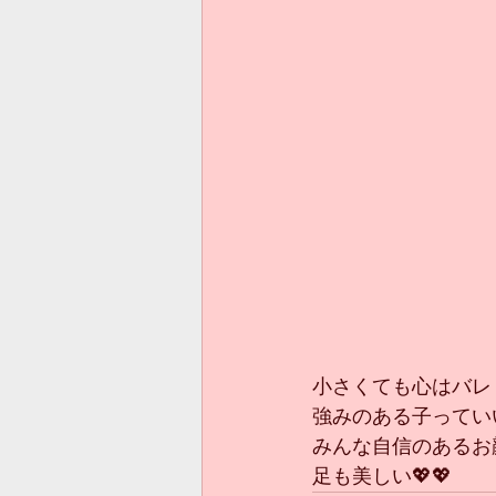
小さくても心はバレ
強みのある子ってい
みんな自信のあるお
足も美しい💖💖