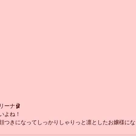
リーナ🩰
いよね！
顔つきになってしっかりしゃりっと凛としたお嬢様にな