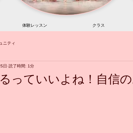
体験レッスン
クラス
ュニティ
25日
読了時間: 1分
るっていいよね！自信の