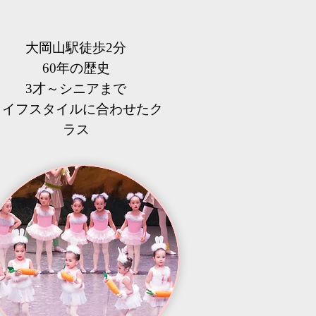
大岡山駅徒歩2分
60年の歴史
3才～シニアまで
​ライフスタイルに合わせたク
ラス