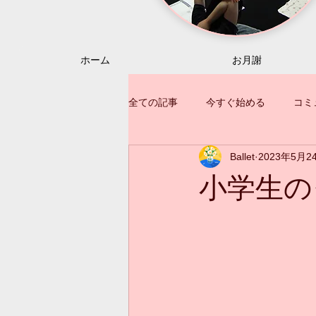
ホーム
お月謝
全ての記事
今すぐ始める
コミ
Ballet
2023年5月2
小学生の