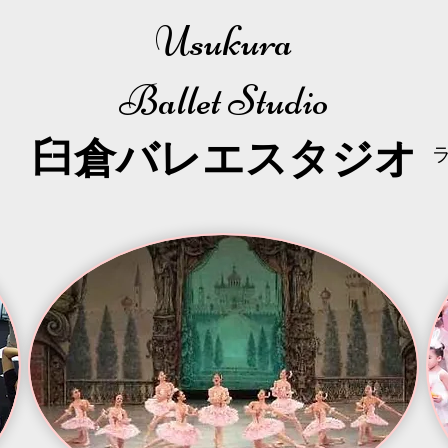
Usukura
Ballet Studio
​臼倉
バレエスタジオ