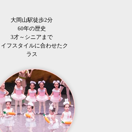
大岡山駅徒歩2分
60年の歴史
3才～シニアまで
​ライフスタイルに合わせたク
ラス