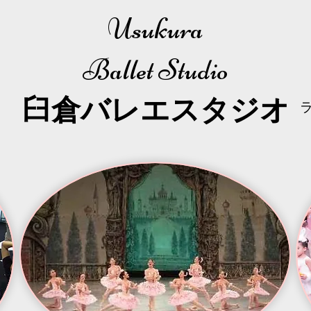
Usukura
Ballet Studio
​臼倉
バレエスタジオ