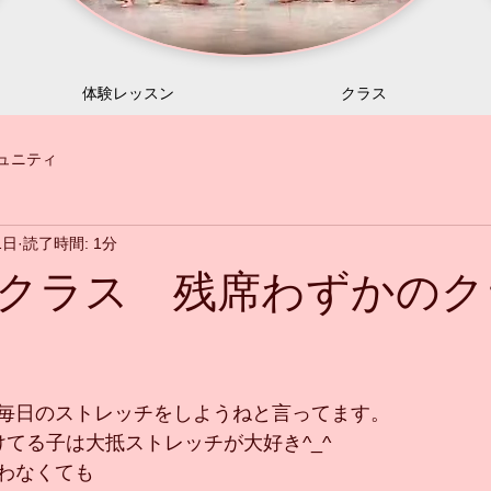
体験レッスン
クラス
ュニティ
1日
読了時間: 1分
クラス 残席わずかのク
毎日のストレッチをしようねと言ってます。
けてる子は大抵ストレッチが大好き^_^
わなくても