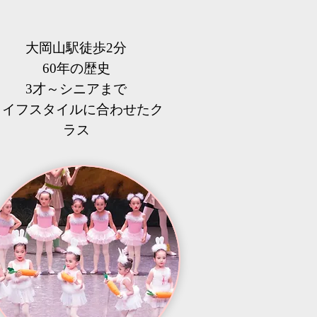
大岡山駅徒歩2分
60年の歴史
3才～シニアまで
​ライフスタイルに合わせたク
ラス