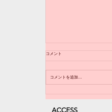
コメント
コメントを追加…
3歳からのクラス(*^^*)満員御
礼❣️
​ACC
ESS