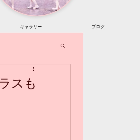
ギャラリー
ブログ
ラスも