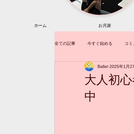
ホーム
お月謝
全ての記事
今すぐ始める
コミ
Ballet
2025年1月2
大人初心
中