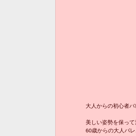
大人からの初心者バレ
60歳からの大人バレ