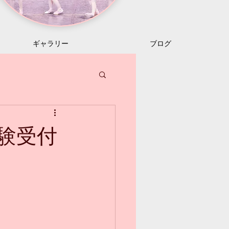
ギャラリー
ブログ
験受付