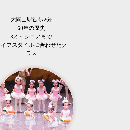
大岡山駅徒歩2分
60年の歴史
3才～シニアまで
​ライフスタイルに合わせたク
ラス