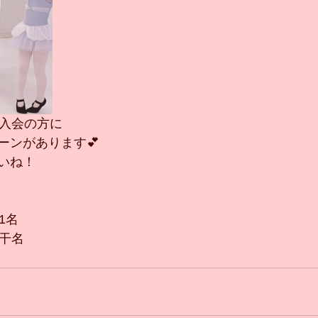
ご入会の方に
ーンがあります💕
いね！
1名
若干名