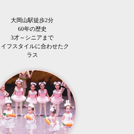
大岡山駅徒歩2分
60年の歴史
3才～シニアまで
​ライフスタイルに合わせたク
ラス