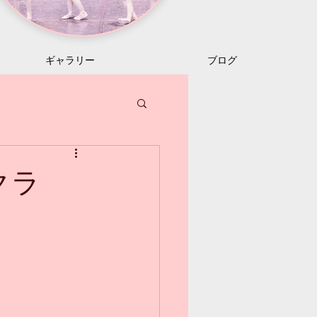
ギャラリー
ブログ
クラ