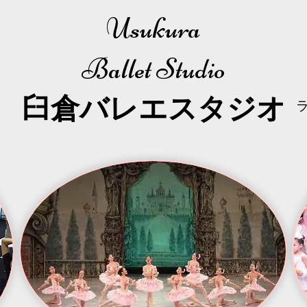
Usukura
Ballet Studio
​臼倉
バレエスタジオ