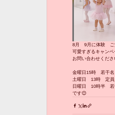
8月　9月に体験　
可愛すぎるキャンペ
お問い合わせくださ
金曜日15時　若干名
土曜日　13時　定員
日曜日　10時半　
です😊