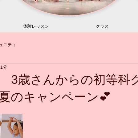
体験レッスン
クラス
ュニティ
 1分
 3歳さんからの初等科
夏のキャンペーン💕