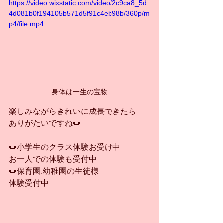
https://video.wixstatic.com/video/2c9ca8_5d
4d081b0f194105b571d5f91c4eb98b/360p/m
p4/file.mp4
身体は一生の宝物
楽しみながらきれいに成長できたら
ありがたいですね🌻
🌻小学生のクラス体験お受け中
お一人での体験も受付中
🌻保育園.幼稚園の生徒様
体験受付中