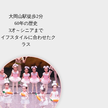
大岡山駅徒歩2分
60年の歴史
3才～シニアまで
​ライフスタイルに合わせたク
ラス