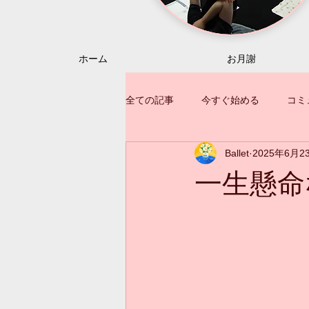
ホーム
お月謝
全ての記事
今すぐ始める
コミ
Ballet
2025年6月2
一生懸命