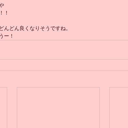
や
！！
どんどん良くなりそうですね。
うー！