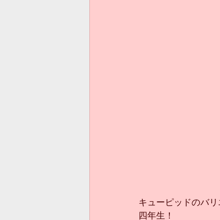
キューピッドのバリ
四年生！