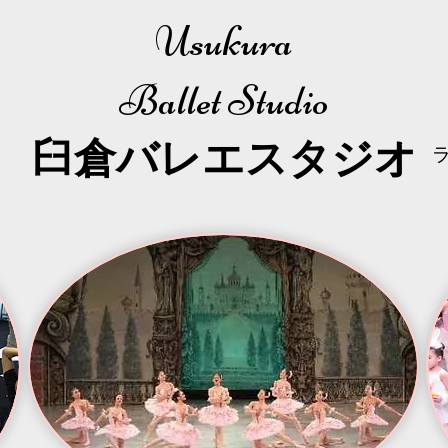
Usukura
Ballet Studio
​臼倉
バレエスタジオ