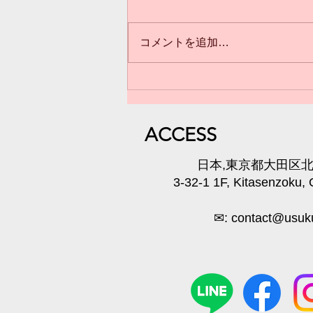
コメントを追加…
3歳からのクラス(*^^*)満員御
礼❣️
​ACC
ESS
​日本,東京都大田区北千
3-32-1 1F, Kitasenzoku,
✉:
contact@usuku