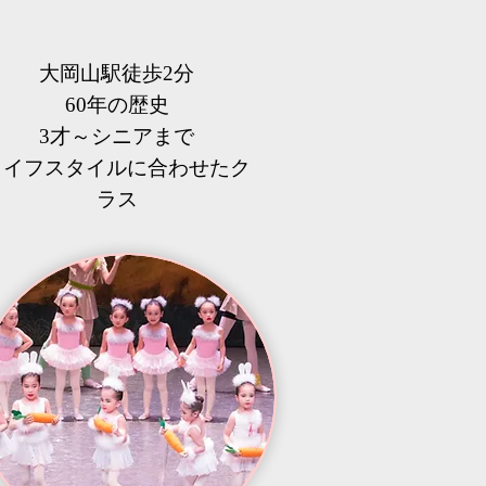
大岡山駅徒歩2分
60年の歴史
3才～シニアまで
​ライフスタイルに合わせたク
ラス