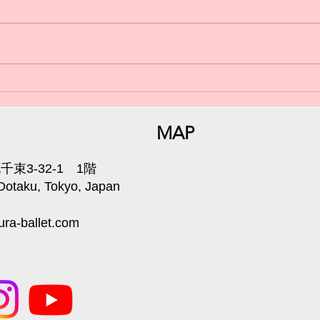
日曜
小学生からのバレエ🩰体験受
付中💁‍♀️
MAP
束3-32-1 1階
 Ootaku, Tokyo, Japan
ra-ballet.com