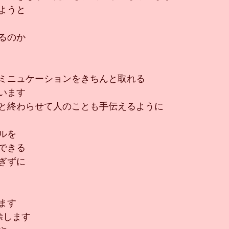
ようと
るのか
ミニュケーションをきちんと取れる
います
っと終わらせて人のことも手伝えるように
ルを
できる
ぎずに
ます
除します