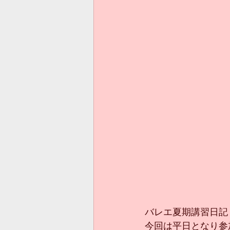
バレエ夏期講習日記
今回は平日となり参