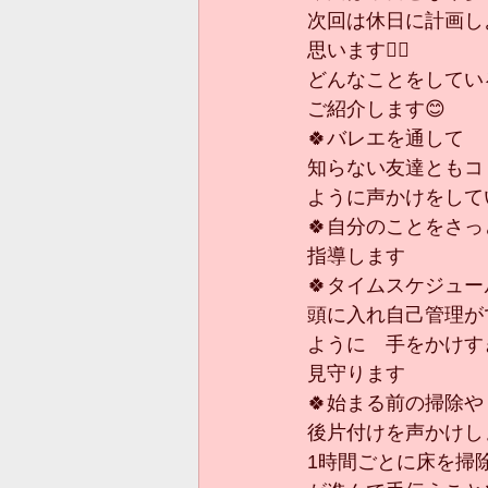
次回は休日に計画し
思います🙇‍♀️
どんなことをしてい
ご紹介します😊
🍀バレエを通して
知らない友達ともコ
ように声かけをして
🍀自分のことをさ
指導します
🍀タイムスケジュー
頭に入れ自己管理が
ように　手をかけす
見守ります
🍀始まる前の掃除や
後片付けを声かけし
1時間ごとに床を掃