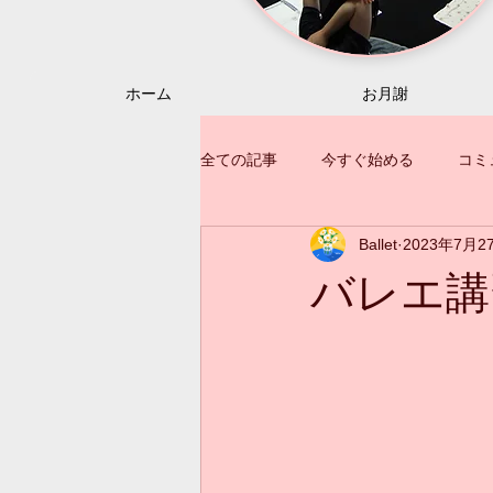
ホーム
お月謝
全ての記事
今すぐ始める
コミ
Ballet
2023年7月2
バレエ講