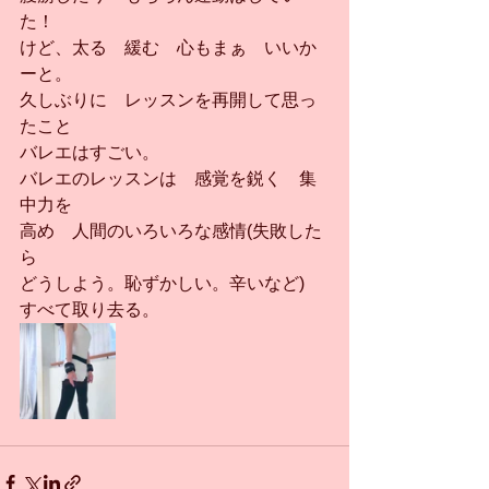
た！
けど、太る　緩む　心もまぁ　いいか
ーと。
久しぶりに　レッスンを再開して思っ
たこと
バレエはすごい。
バレエのレッスンは　感覚を鋭く　集
中力を
高め　人間のいろいろな感情(失敗した
ら
どうしよう。恥ずかしい。辛いなど)
すべて取り去る。