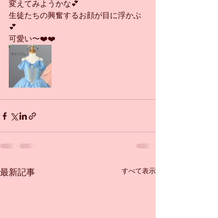
変えてみようかな💕
生徒たちの興奮するお顔が目に浮かぶ
💕
可愛い〜❤️❤️
すべて表示
最新記事