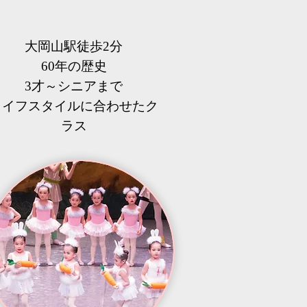
大岡山駅徒歩2分
60年の歴史
3才～シニアまで
​ライフスタイルに合わせたク
ラス