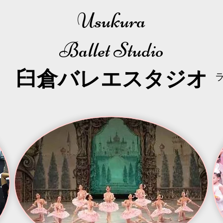
Usukura
Ballet Studio
​臼倉
バレエスタジオ