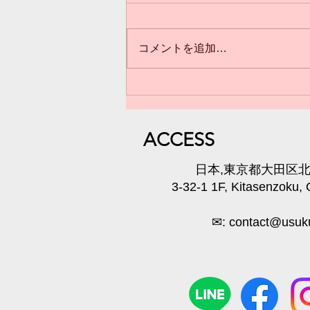
コメントを追加…
3歳からのクラス(*^^*)満員御
礼❣️
​ACC
ESS
​日本,東京都大田区北千
3-32-1 1F, Kitasenzoku,
✉:
contact@usuku