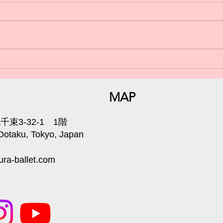
日曜
小学生からのバレエ🩰体験受
付中💁‍♀️
MAP
束3-32-1 1階
 Ootaku, Tokyo, Japan
ra-ballet.com