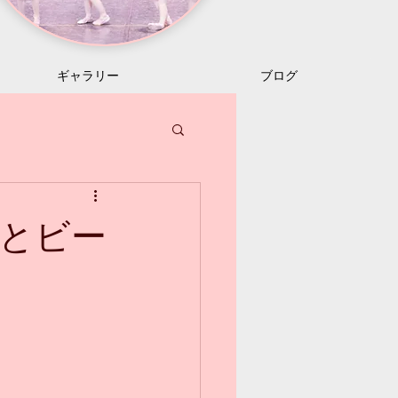
ギャラリー
ブログ
とビー