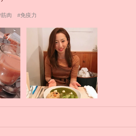
#筋肉
#免疫力