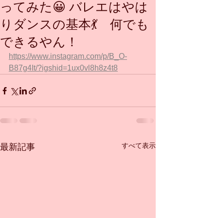
ってみた😀 バレエはやは
りダンスの基本💃 何でも
できるやん！
https://www.instagram.com/p/B_O-
B87g4It/?igshid=1ux0vl8h8z4t8
すべて表示
最新記事